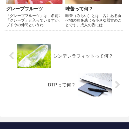
グレープフルーツ
味蕾って何？
「グレープフルーツ」は、名前に
味蕾（みらい）とは、舌にある食
「グレープ」と入っていますが、
べ物の味を感じる小さな器官のこ
ブドウの仲間というわ...
とです。成人の舌には...
シンデレラフィットって何？
DTPって何？