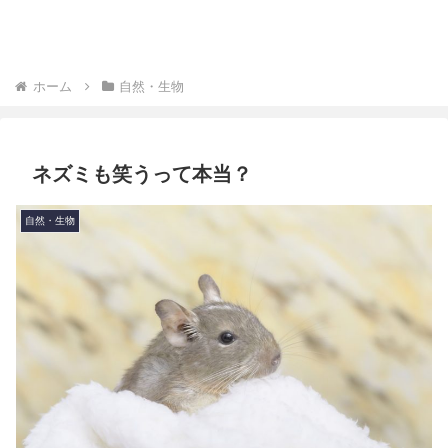
ホーム
自然・生物
ネズミも笑うって本当？
自然・生物