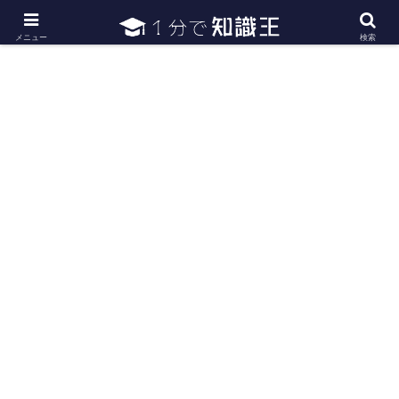
日常で必要な常識・知識や雑学・豆知識を幅広く紹介
メニュー
検索