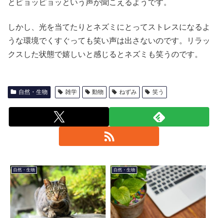
とピョッピョッという声が聞こえるようです。
しかし、光を当てたりとネズミにとってストレスになるよ
うな環境でくすぐっても笑い声は出さないのです。リラッ
クスした状態で嬉しいと感じるとネズミも笑うのです。
自然・生物
雑学
動物
ねずみ
笑う
自然・生物
自然・生物