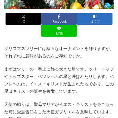
X
Facebook
はてブ
LINE
クリスマスツリーには様々なオーナメントを飾りますが、
それぞれに意味があるのをご存知ですか。
まずはツリーの一番上に飾る大きな星です。ツリートップ
やトップスター、ベツレヘムの星と呼ばれたりします。ベ
ツレヘムは、イエス・キリストが生まれた地であり、この
星はキリストの誕生を象徴しています。
天使の飾りは、聖母マリアがイエス・キリストを身ごもっ
た時に受胎告知をした天使ガブリエルを意味しています。