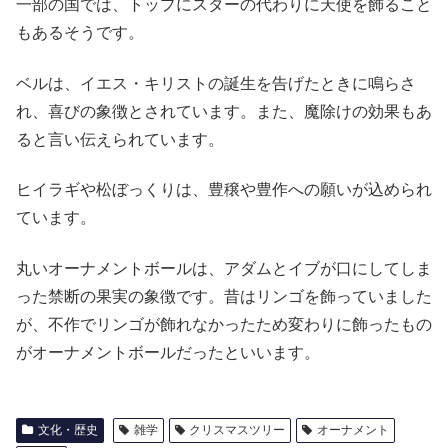
一部の国では、トップにスターの代わりに天使を飾ること
もあるそうです。
ベルは、イエス・キリストの誕生を告げたときに鳴らさ
れ、喜びの象徴とされています。また、魔除けの効果もあ
ると言い伝えられています。
ヒイラギや松ぼっくりは、豊穣や豊作への願いが込められ
ています。
丸いオーナメントボールは、アダムとイブが口にしてしま
った禁断の果実の象徴です。昔はリンゴを飾っていました
が、不作でリンゴが飾れなかったため変わりに飾ったもの
がオーナメントボールだったといいます。
文化・歴史
雑学
クリスマスツリー
オーナメント