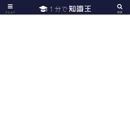
日常で必要な常識・知識や雑学・豆知識を幅広く紹介
メニュー
検索