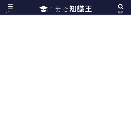
日常で必要な常識・知識や雑学・豆知識を幅広く紹介
メニュー
検索