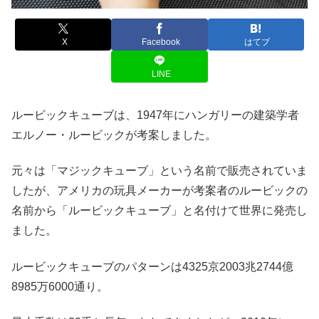
X
Facebook
はてブ
LINE
ルービックキューブは、1947年にハンガリーの建築学者
エルノー・ルービックが考案しました。
元々は「マジックキューブ」という名前で販売されていま
したが、アメリカの玩具メーカーが考案者のルービックの
名前から「ルービックキューブ」と名付けて世界に発売し
ました。
ルービックキューブのパターンは4325京2003兆2744億
8985万6000通り。