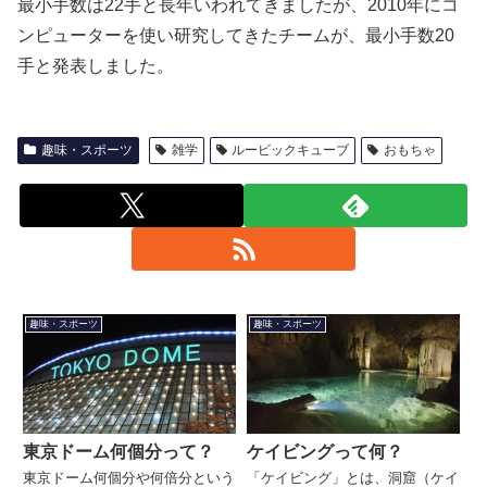
最小手数は22手と長年いわれてきましたが、2010年にコ
ンピューターを使い研究してきたチームが、最小手数20
手と発表しました。
趣味・スポーツ
雑学
ルービックキューブ
おもちゃ
趣味・スポーツ
趣味・スポーツ
東京ドーム何個分って？
ケイビングって何？
東京ドーム何個分や何倍分という
「ケイビング」とは、洞窟（ケイ