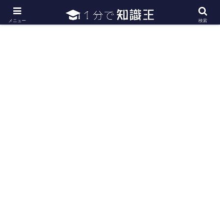
日常で必要な常識・知識や雑学・豆知識を幅広く紹介
メニュー
検索