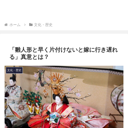
ホーム
文化・歴史
「雛人形と早く片付けないと嫁に行き遅れ
る」真意とは？
文化・歴史