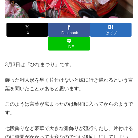
X
Facebook
はてブ
LINE
3月3日は「ひなまつり」です。
飾った雛人形を早く片付けないと嫁に行き遅れるという言
葉を聞いたことがあると思います。
このようは言葉が広まったのは昭和に入ってからのようで
す。
七段飾りなど豪華で大きな雛飾りが流行りだし、片付ける
のに時間がかかって大変なのでつい後回しにしてしまい、