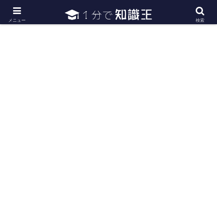
日常で必要な常識・知識や雑学・豆知識を幅広く紹介
メニュー
検索