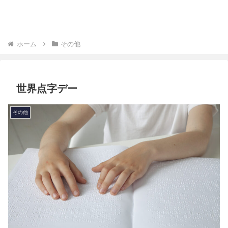
ホーム
その他
世界点字デー
その他