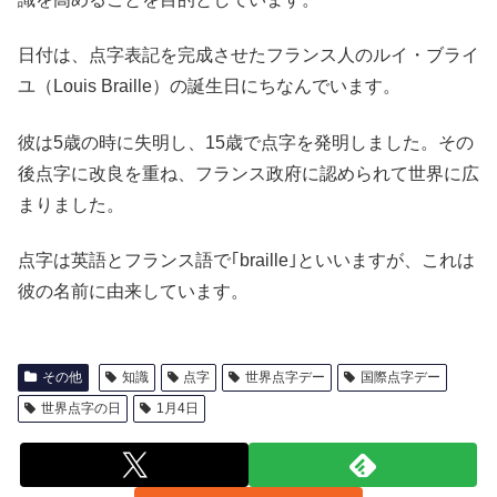
日付は、点字表記を完成させたフランス人のルイ・ブライ
ユ（Louis Braille）の誕生日にちなんでいます。
彼は5歳の時に失明し、15歳で点字を発明しました。その
後点字に改良を重ね、フランス政府に認められて世界に広
まりました。
点字は英語とフランス語で｢braille｣といいますが、これは
彼の名前に由来しています。
その他
知識
点字
世界点字デー
国際点字デー
世界点字の日
1月4日