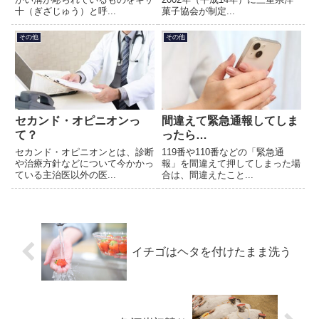
十（ぎざじゅう）と呼...
菓子協会が制定...
その他
その他
セカンド・オピニオンっ
間違えて緊急通報してしま
て？
ったら…
セカンド・オピニオンとは、診断
119番や110番などの「緊急通
や治療方針などについて今かかっ
報」を間違えて押してしまった場
ている主治医以外の医...
合は、間違えたこと...
イチゴはヘタを付けたまま洗う