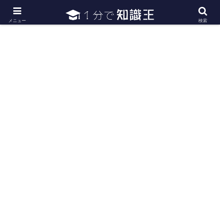
日常で必要な常識・知識や雑学・豆知識を幅広く紹介
メニュー
検索