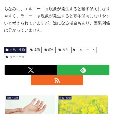
ちなみに、エルニーニョ現象が発生すると暖冬傾向になり
やすく、ラニーニャ現象が発生すると寒冬傾向になりやす
いと考えられていますが、逆になる場合もあり、因果関係
は分かっていません。
自然・生物
常識
暖冬
寒冬
エルニーニョ
ラニーニョ
自然・生物
自然・生物