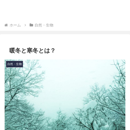
ホーム
自然・生物
暖冬と寒冬とは？
自然・生物