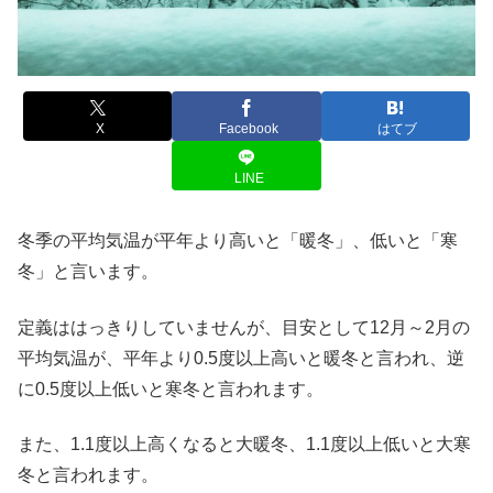
X
Facebook
はてブ
LINE
冬季の平均気温が平年より高いと「暖冬」、低いと「寒
冬」と言います。
定義ははっきりしていませんが、目安として12月～2月の
平均気温が、平年より0.5度以上高いと暖冬と言われ、逆
に0.5度以上低いと寒冬と言われます。
また、1.1度以上高くなると大暖冬、1.1度以上低いと大寒
冬と言われます。