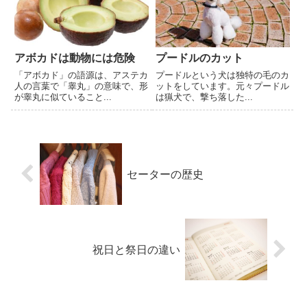
アボカドは動物には危険
プードルのカット
「アボカド」の語源は、アステカ
プードルという犬は独特の毛のカ
人の言葉で「睾丸」の意味で、形
ットをしています。元々プードル
が睾丸に似ていること...
は猟犬で、撃ち落した...
セーターの歴史
祝日と祭日の違い